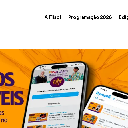
A Flisol
Programação 2026
Edi