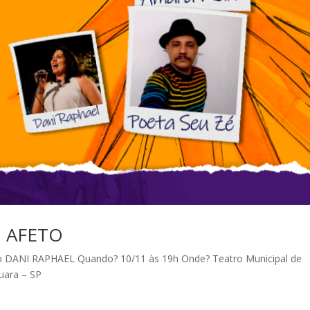
I AFETO
ANI RAPHAEL Quando? 10/11 às 19h Onde? Teatro Municipal de
uara – SP