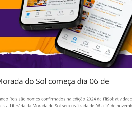
a Morada do Sol começa dia 06 de
ando Reis são nomes confirmados na edição 2024 da FliSol; atividad
 Festa Literária da Morada do Sol será realizada de 06 a 10 de novemb