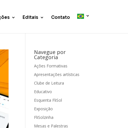
ções
Editais
Contato
Navegue por
Categoria
Ações Formativas
Apresentações artísticas
Clube de Leitura
Educativo
Esquenta FliSol
Exposição
FliSolzinha
Mesas e Palestras