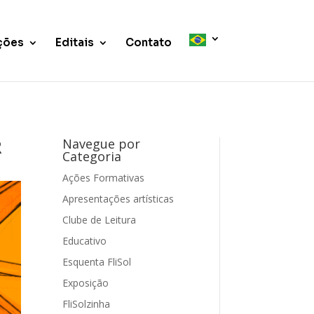
ções
Editais
Contato
R
Navegue por
Categoria
Ações Formativas
Apresentações artísticas
Clube de Leitura
Educativo
Esquenta FliSol
Exposição
FliSolzinha