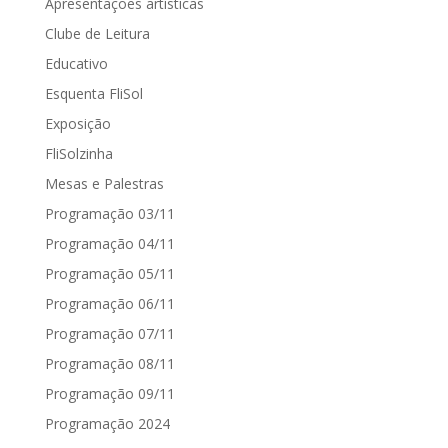
Apresentações artísticas
Clube de Leitura
Educativo
Esquenta FliSol
Exposição
FliSolzinha
Mesas e Palestras
Programação 03/11
Programação 04/11
Programação 05/11
Programação 06/11
Programação 07/11
Programação 08/11
Programação 09/11
Programação 2024