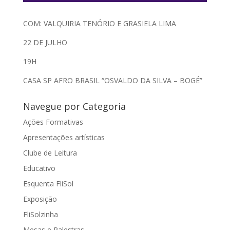
COM: VALQUIRIA TENÓRIO E GRASIELA LIMA
22 DE JULHO
19H
CASA SP AFRO BRASIL “OSVALDO DA SILVA – BOGÉ”
Navegue por Categoria
Ações Formativas
Apresentações artísticas
Clube de Leitura
Educativo
Esquenta FliSol
Exposição
FliSolzinha
Mesas e Palestras