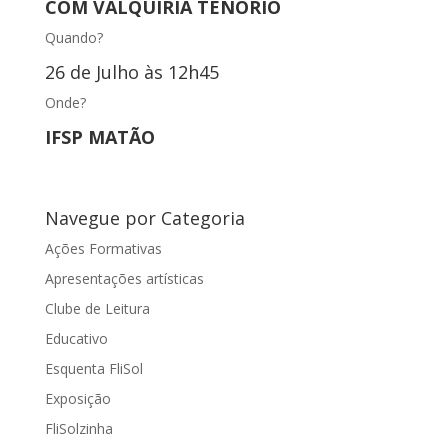
COM VALQUÍRIA TENÓRIO
Quando?
26 de Julho às 12h45
Onde?
IFSP MATÃO
Navegue por Categoria
Ações Formativas
Apresentações artísticas
Clube de Leitura
Educativo
Esquenta FliSol
Exposição
FliSolzinha